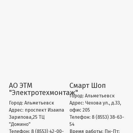
АО ЭТМ
Смарт Шоп
"Электротехмонтаж"
Город:
Альметьевск
Город:
Альметьевск
Адрес:
Чехова ул., д.33,
Адрес:
проспект Изаила
офис 205
Зарипова,25 ТЦ
Телефон:
8 (8553) 38-63-
"Домино"
54
Телефон:
8 (8553) 42-00-
Время работы:
Пн-Пт: