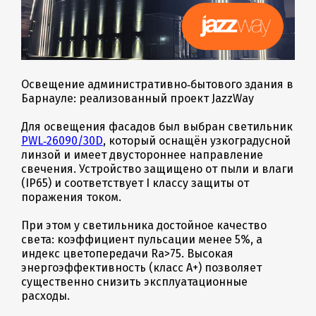
Освещение административно‑бытового здания в
Барнауле: реализованный проект JazzWay
Для освещения фасадов был выбран светильник
PWL‑26090/30D
, который оснащён узкоградусной
линзой и имеет двустороннее направление
свечения. Устройство защищено от пыли и влаги
(IP65) и соответствует I классу защиты от
поражения током.
При этом у светильника достойное качество
света: коэффициент пульсации менее 5%, а
индекс цветопередачи Ra>75. Высокая
энергоэффективность (класс А+) позволяет
существенно снизить эксплуатационные
расходы.