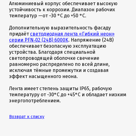
Алюминиевый корпус обеспечивает высокую
устойчивость к коррозии. Диапазон рабочих
температур —от −30 °C до +50 °C.
Дополнительную выразительность фасаду
придаёт
светодиодная лента «Гибкий неон»
серии PFN‑02 (24В) 6000K
. Напряжение (24В)
обеспечивает безопасную эксплуатацию
устройства. Благодаря специальной
светопроводящей оболочке свечение
равномерно распределено по всей длине,
исключая тёмные промежутки и создавая
эффект насыщенного неона.
Лента имеет степень защиты IP65, рабочую
температуру от -30°C до +45°C и обладает низким
энергопотреблением.
Возврат к списку