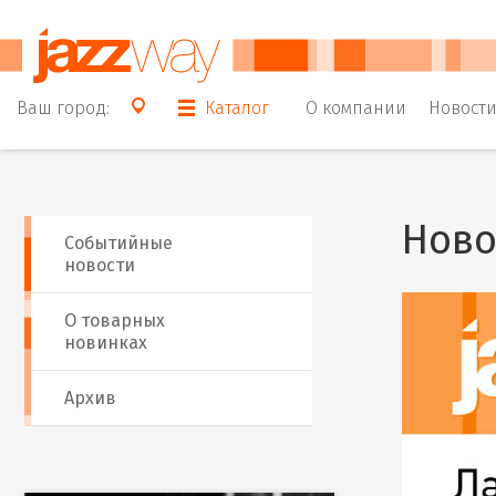
Ваш город:
Каталог
О компании
Новост
Новос
Событийные
новости
О товарных
новинках
Архив