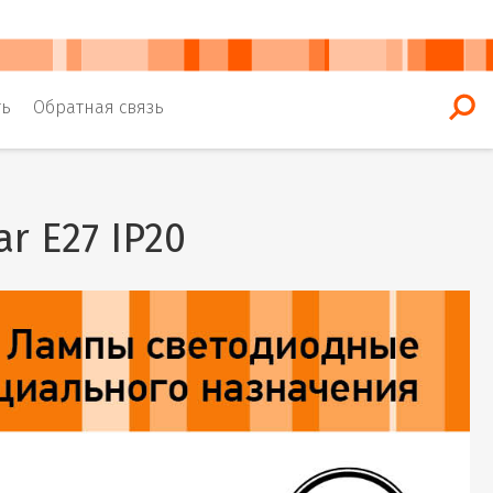
ть
Обратная связь
r E27 IP20