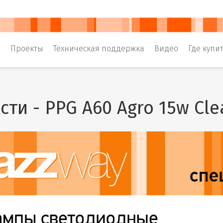
и
Проекты
Техническая поддержка
Видео
Где купи
ти - PPG A60 Agro 15w Clea