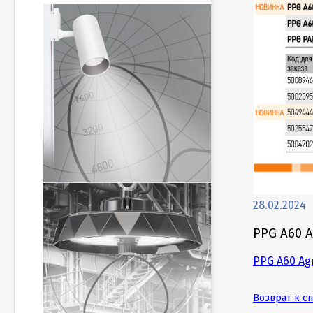
28.02.2024
PPG A60 A
PPG A60 Agr
Возврат к с