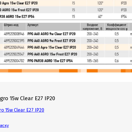
gro 15w Clear E27 IP20
o 15w Clear E27 IP20
писку