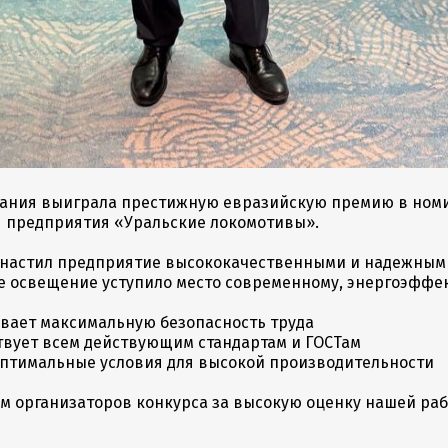
ания выиграла престижную евразийскую премию в ном
 предприятия «Уральские локомотивы».
снастил предприятие высококачественными и надежными
е освещение уступило место современному, энергоэффек
ивает максимальную безопасность труда
твует всем действующим стандартам и ГОСТам
 оптимальные условия для высокой производительности
м организаторов конкурса за высокую оценку нашей ра