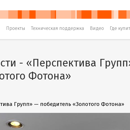
и
Проекты
Техническая поддержка
Видео
Где купи
сти - «Перспектива Групп
отого Фотона»
тива Групп» — победитель «Золотого Фотона»