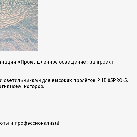
инации «Промышленное освещение» за проект
 светильниками для высоких пролётов PHB 05PRO-5.
тивному, которое:
боты и профессионализм!