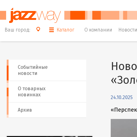
Ваш город:
Каталог
О компании
Новост
Ново
Событийные
новости
«Зол
О товарных
новинках
24.10.2025
«Перспек
Архив