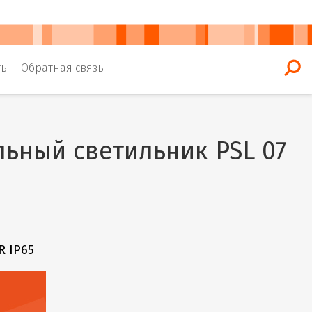
ть
Обратная связь
ьный светильник PSL 07
 IP65