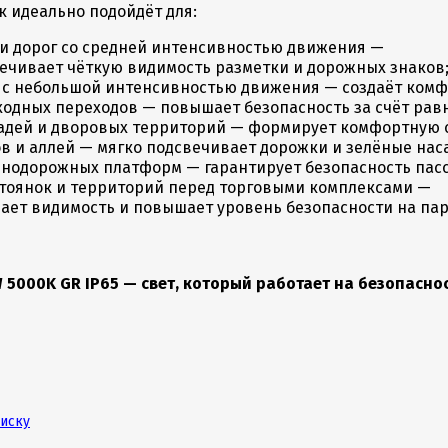
 идеально подойдёт для:
и дорог со средней интенсивностью движения —
ечивает чёткую видимость разметки и дорожных знаков
 с небольшой интенсивностью движения — создаёт комф
одных переходов — повышает безопасность за счёт рав
дей и дворовых территорий — формирует комфортную ср
в и аллей — мягко подсвечивает дорожки и зелёные нас
нодорожных платформ — гарантирует безопасность пасс
тоянок и территорий перед торговыми комплексами —
ает видимость и повышает уровень безопасности на пар
 5000K GR IP65 — свет, который работает на безопасно
писку