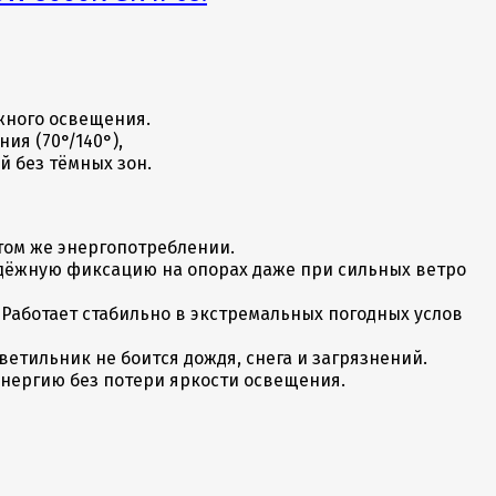
—
жного освещения.
ия (70°/140°),
 без тёмных зон.
 том же энергопотреблении.
дёжную фиксацию на опорах даже при сильных ветро
 Работает стабильно в экстремальных погодных услов
ветильник не боится дождя, снега и загрязнений.
энергию без потери яркости освещения.