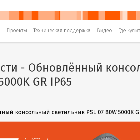
и
Проекты
Техническая поддержка
Видео
Где купи
сти - Обновлённый консол
5000K GR IP65
ный консольный светильник PSL 07 80W 5000K GR