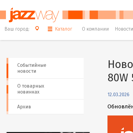
Ваш город:
Каталог
О компании
Новост
Ново
Событийные
новости
80W 
О товарных
новинках
12.03.2026
Обновлён
Архив