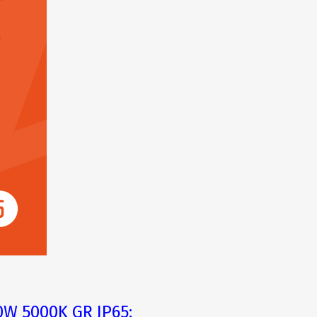
0W 5000K GR IP65: