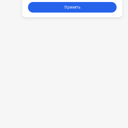
Принять
События