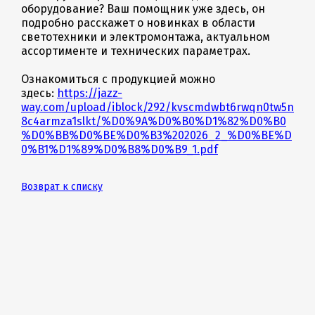
оборудование? Ваш помощник уже здесь, он
подробно расскажет о новинках в области
светотехники и электромонтажа, актуальном
ассортименте и технических параметрах.
Ознакомиться с продукцией можно
здесь:
https://jazz-
way.com/upload/iblock/292/kvscmdwbt6rwqn0tw5n
8c4armza1slkt/%D0%9A%D0%B0%D1%82%D0%B0
%D0%BB%D0%BE%D0%B3%202026_2_%D0%BE%D
0%B1%D1%89%D0%B8%D0%B9_1.pdf
Возврат к списку