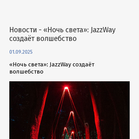
Новости - «Ночь света»: JazzWay
создаёт волшебство
01.09.2025
«Ночь света»: JazzWay создаёт
волшебство