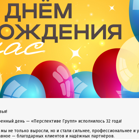
зья!
бенный день — «Перспективе Групп» исполнилось 32 года!
я мы не только выросли, но и стали сильнее, профессиональнее и
лавное — благодарных клиентов и надёжных партнёров.