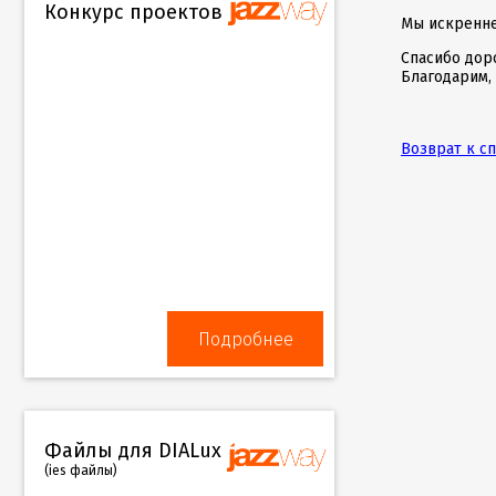
Конкурс проектов
Мы искренне
Спасибо дор
Благодарим, 
Возврат к с
Подробнее
Файлы для DIALux
(ies файлы)