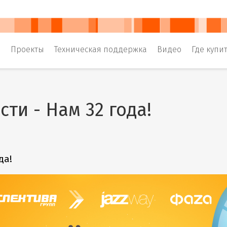
и
Проекты
Техническая поддержка
Видео
Где купи
сти - Нам 32 года!
да!