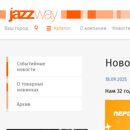
Ваш город:
Каталог
О компании
Новост
Ново
Событийные
новости
18.09.2025
О товарных
новинках
Нам 32 го
Архив