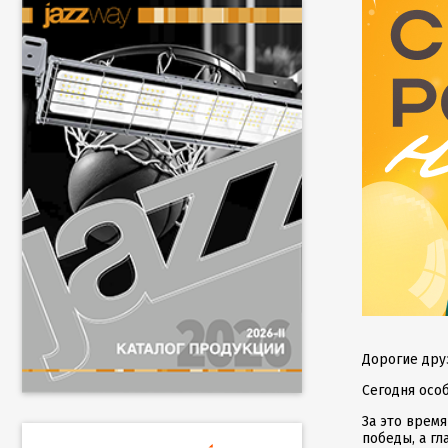
Дорогие дру
Сегодня осо
За это врем
победы, а г