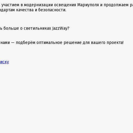
 участием в модернизации освещения Мариуполя и продолжаем р
ндартам качества и безопасности.
ть больше о светильниках JazzWay?
 нами — подберём оптимальное решение для вашего проекта!
писку