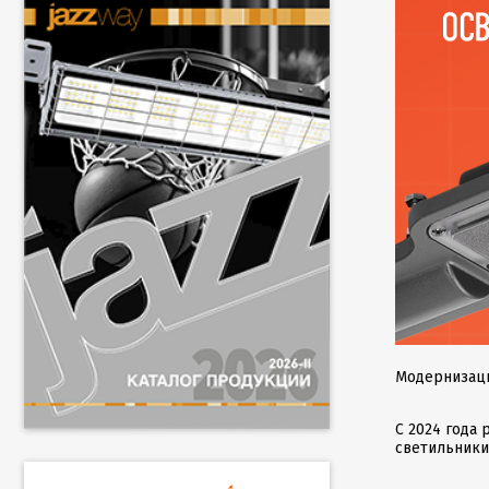
Модернизаци
С 2024 года
светильник