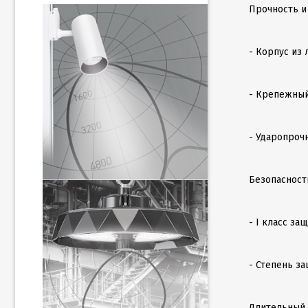
Прочность и
- Корпус из
- Крепежный
- Ударопроч
Безопасност
- I класс з
- Степень за
Длительный