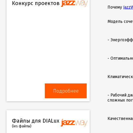
Конкурс проектов
Почему
Jazz
Модель соче
- Энергоэфф
- Оптимальн
Климатическ
Подробнее
- Рабочий ди
сложных пог
Качественна
Файлы для DIALux
(ies файлы)