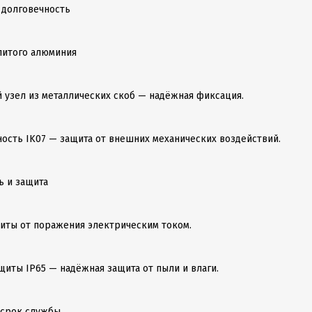
 долговечность
 литого алюминия
 узел из металлических скоб — надёжная фиксация.
ность IK07 — защита от внешних механических воздействий.
ь и защита
ащиты от поражения электрическим током.
щиты IP65 — надёжная защита от пыли и влаги.
 срок службы