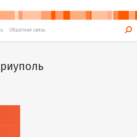
ть
Обратная связь
ариуполь