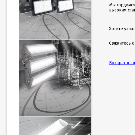
Мы гордимся
высоким ста
Хотите узна
Свяжитесь с
Возврат к с