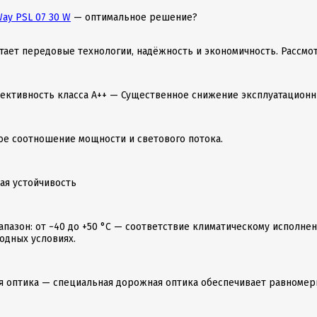
Way PSL 07 30 W
— оптимальное решение?
тает передовые технологии, надёжность и экономичность. Рассм
ективность класса А++ — Существенное снижение эксплуатационн
ое соотношение мощности и светового потока.
ая устойчивость
апазон: от −40 до +50 °C — соответствие климатическому исполне
одных условиях.
я оптика — специальная дорожная оптика обеспечивает равномер