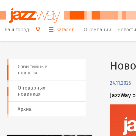
Ваш город:
Каталог
О компании
Новост
Ново
Событийные
новости
24.11.2025
О товарных
новинках
JazzWay 
Архив