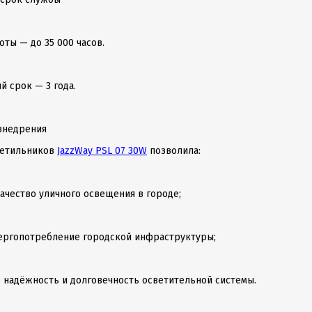
оты — до 35 000 часов.
й срок — 3 года.
внедрения
ветильников
JazzWay PSL 07 30W
позволила:
качество уличного освещения в городе;
нергопотребление городской инфраструктуры;
ь надёжность и долговечность осветительной системы.