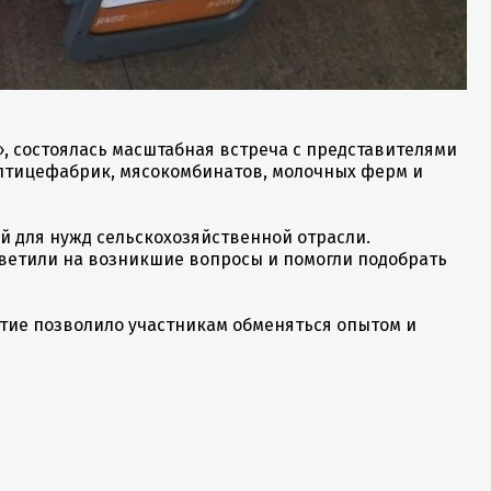
, состоялась масштабная встреча с представителями
 птицефабрик, мясокомбинатов, молочных ферм и
 для нужд сельскохозяйственной отрасли.
ветили на возникшие вопросы и помогли подобрать
тие позволило участникам обменяться опытом и