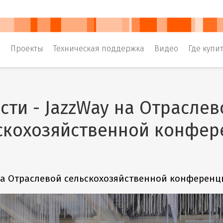
и
Проекты
Техническая поддержка
Видео
Где купи
сти - JazzWay на Отраслев
скохозяйственной конфер
на Отраслевой сельскохозяйственной конференц