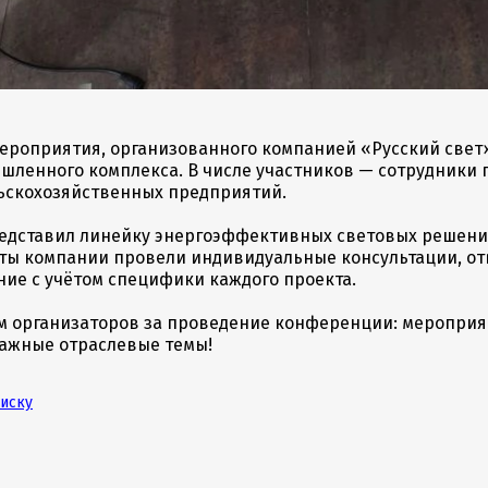
ероприятия, организованного компанией «Русский свет»
шленного комплекса. В числе участников — сотрудники
льскохозяйственных предприятий.
редставил линейку энергоэффективных световых решений
ты компании провели индивидуальные консультации, от
ние с учётом специфики каждого проекта.
м организаторов за проведение конференции: мероприя
важные отраслевые темы!
писку