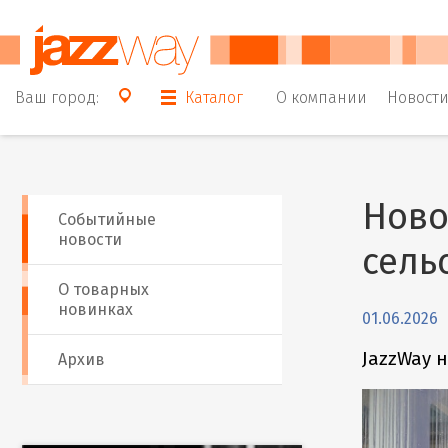
Ваш город:
Каталог
О компании
Новост
Ново
Событийные
новости
сель
О товарных
новинках
01.06.2026
JazzWay 
Архив