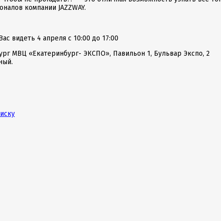
оналов компании JAZZWAY.
ас видеть 4 апреля с 10:00 до 17:00
бург МВЦ «Екатеринбург- ЭКСПО», Павильон 1, Бульвар Экспо, 2
ный.
писку