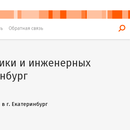
ть
Обратная связь
ники и инженерных
инбург
в г. Екатеринбург