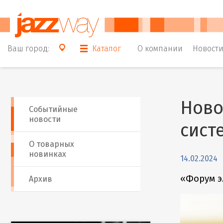
Ваш город:
Каталог
О компании
Новост
Ново
Событийные
новости
сист
О товарных
новинках
14.02.2024
«Форум э
Архив