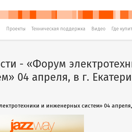
и
Проекты
Техническая поддержка
Видео
Где купи
сти - «Форум электротех
ем» 04 апреля, в г. Екатер
лектротехники и инженерных систем» 04 апреля, 