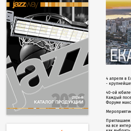
4 апреля в 
- крупнейше
40-ой юбиле
Каждый посе
Форуме макс
Мероприятие
Приглашаем 
на все инте
как выбрать