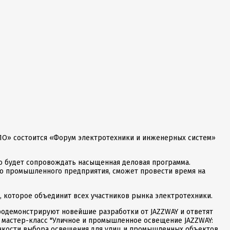
ПО» состоится «Форум электротехники и инженерных систем»
 будет сопровождать насыщенная деловая программа.
го промышленного предприятия, сможет провести время на
, которое объединит всех участников рынка электротехники.
родемонстрируют новейшие разработки от JAZZWAY и ответят
 мастер-класс "Уличное и промышленное освещение JAZZWAY:
 тонкости выбора освещения для улиц и промышленных объектов