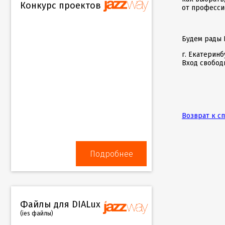
Конкурс проектов
от професси
Будем рады В
г. Екатерин
Вход свобод
Возврат к с
Подробнее
Файлы для DIALux
(ies файлы)