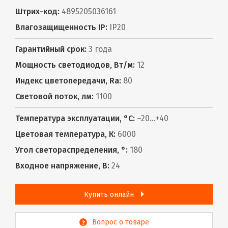
Штрих-код:
4895205036161
Влагозащищенность IP:
IP20
Гарантийный срок:
3 года
Мощность светодиодов, Вт/м:
12
Индекс цветопередачи, Ra:
80
Световой поток, лм:
1100
Температура эксплуатации, °С:
–20...+40
Цветовая температура, К:
6000
Угол светораспределения, °:
180
Входное напряжение, В:
24
Купить онлайн
Вопрос о товаре