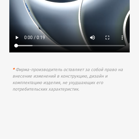
*
Фирма-производитель оставляет за собой право на
внесение изменений в конструкцию, дизайн и
комплектацию изделия, не ухудшающих его
потребительских характеристик.