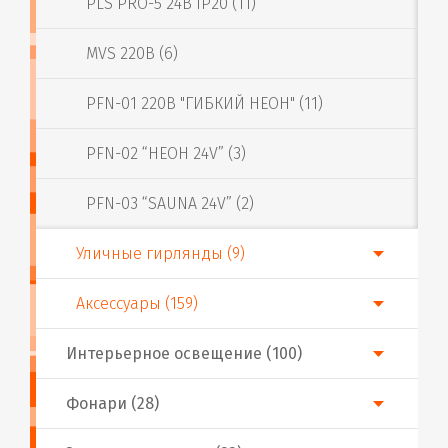
PLS PRO-5 24В IP20 (11)
MVS 220В (6)
PFN-01 220В "ГИБКИЙ НЕОН" (11)
PFN-02 “НЕОН 24V” (3)
PFN-03 “SAUNA 24V” (2)
Уличные гирлянды (9)
Аксессуары (159)
Интерьерное освещение (100)
Фонари (28)