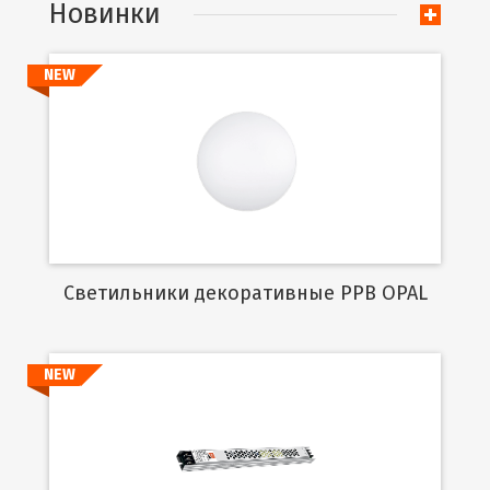
Новинки
NEW
Подробнее
Cветильники декоративные PPB OPAL
NEW
Подробнее