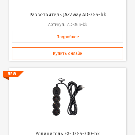
Разветвитель JAZZway AD-3GS-bk
Артикул:
AD-3GS-bk
Подробнее
Купить онлайн
NEW
Удлинитель EX-03GS-300-bk