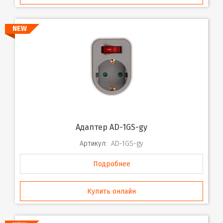
NEW
Адаптер AD-1GS-gy
Артикул:
AD-1GS-gy
Подробнее
Купить онлайн