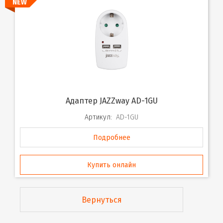
NEW
Адаптер JAZZway AD-1GU
Артикул:
AD-1GU
Подробнее
Купить онлайн
Вернуться