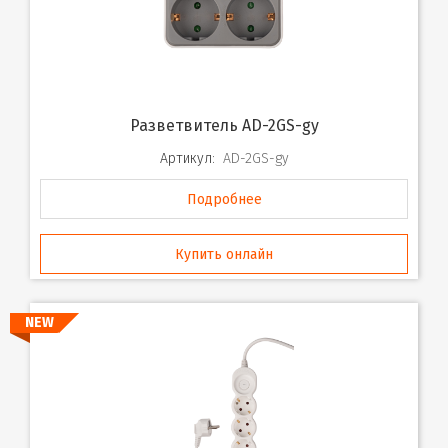
Разветвитель AD-2GS-gy
Артикул:
AD-2GS-gy
Подробнее
Купить онлайн
NEW