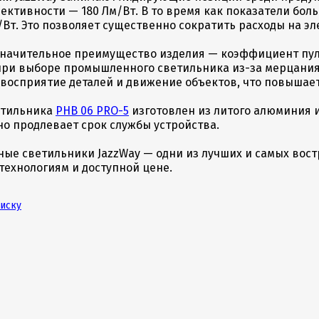
ктивности — 180 Лм/Вт. В то время как показатели бол
/Вт. Это позволяет существенно сократить расходы на э
значительное преимущество изделия — коэффициент пул
при выборе промышленного светильника из-за мерцания 
 восприятие деталей и движение объектов, что повышае
етильника
PHB 06 PRO-5
изготовлен из литого алюминия и
о продлевает срок службы устройства.
ные светильники JazzWay — одни из лучших и самых во
технологиям и доступной цене.
писку