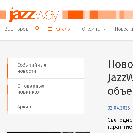
Ваш город:
Каталог
О компании
Новост
Ново
Событийные
новости
Jazz
О товарных
объе
новинках
Архив
02.04.2025
Светодио
гарантией