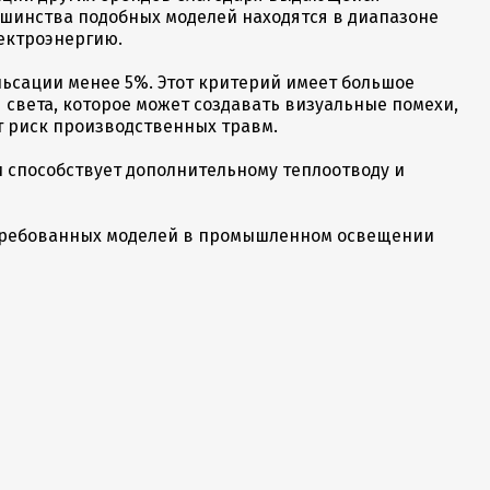
ьшинства подобных моделей находятся в диапазоне
лектроэнергию.
ьсации менее 5%. Этот критерий имеет большое
света, которое может создавать визуальные помехи,
т риск производственных травм.
 способствует дополнительному теплоотводу и
стребованных моделей в промышленном освещении