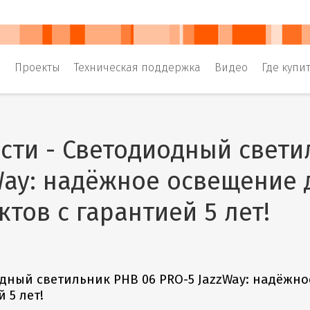
и
Проекты
Техническая поддержка
Видео
Где купи
сти - Светодиодный свети
Way: надёжное освещение
ктов с гарантией 5 лет!
дный светильник PHB 06 PRO-5 JazzWay: надёжн
 5 лет!