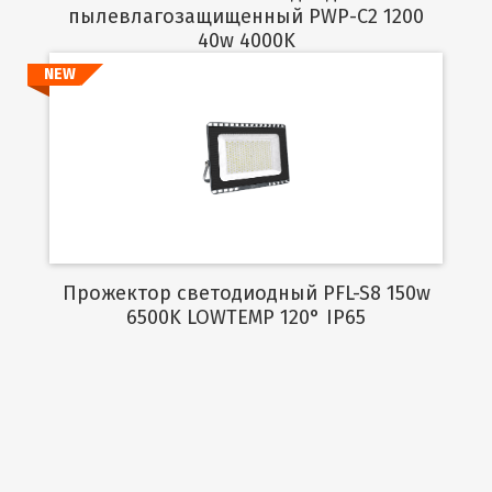
пылевлагозащищенный PWP-C2 1200
40w 4000K
NEW
Подробнее
Прожектор светодиодный PFL-S8 150w
6500K LOWTEMP 120° IP65