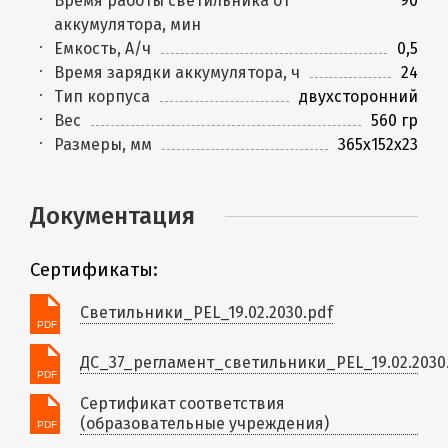
Время работы светильника от
90
аккумулятора, мин
Емкость, А/ч
0,5
Время зарядки аккумулятора, ч
24
Тип корпуса
двухсторонний
Вес
560 гр
Размеры, мм
365x152x23
Документация
Сертификаты:
Светильники_PEL_19.02.2030.pdf
ДС_37_регламент_светильники_PEL_19.02.2030
Сертификат соответствия
(образовательные учреждения)