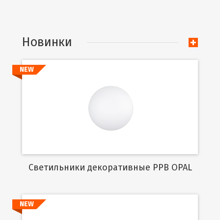
Новинки
NEW
Подробнее
Cветильники декоративные PPB OPAL
NEW