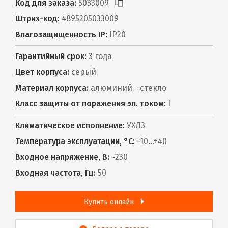
Код для заказа:
5033009
Штрих-код:
4895205033009
Влагозащищенность IP:
IP20
Гарантийный срок:
3 года
Цвет корпуса:
серый
Материал корпуса:
алюминий - стекло
Класс защиты от поражения эл. током:
I
Климатическое исполнение:
УХЛ3
Температура эксплуатации, °С:
-10...+40
Входное напряжение, В:
~230
Входная частота, Гц:
50
Купить онлайн