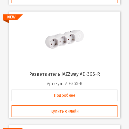
NEW
Разветвитель JAZZway AD-3GS-R
Артикул:
AD-3GS-R
Подробнее
Купить онлайн