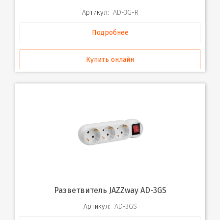
Артикул:
AD-3G-R
Подробнее
Купить онлайн
Разветвитель JAZZway AD-3GS
Артикул:
AD-3GS