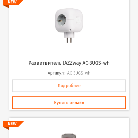
NEW
Разветвитель JAZZway AC-3UGS-wh
Артикул:
AC-3UGS-wh
Подробнее
Купить онлайн
NEW