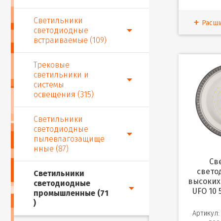
Светильники
Расш
светодиодные
встраиваемые (109)
Трековые
светильники и
системы
освещения (315)
Светильники
светодиодные
пылевлагозащище
нные (87)
Светильник
свето
Светильники
высоких
светодиодные
UFO 10 
промышленные (71
)
Артикул: