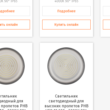
0K 90° IP65
4000K 90° IP65
одробнее
Подробнее
ить онлайн
Купить онлайн
Светильник
диодный для
светодиодный для
 пролетов PHB
высоких пролетов PHB