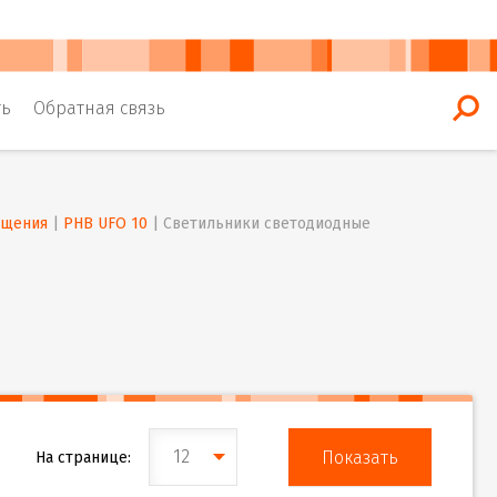
ть
Обратная связь
ещения
 | 
PHB UFO 10
 | 
Светильники светодиодные 
12
На странице: