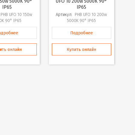
150w 5000K 90°
UFO 10 200w 5000K 90°
IP65
IP65
PHB UFO 10 150w
Артикул:
PHB UFO 10 200w
0K 90° IP65
5000K 90° IP65
одробнее
Подробнее
ить онлайн
Купить онлайн