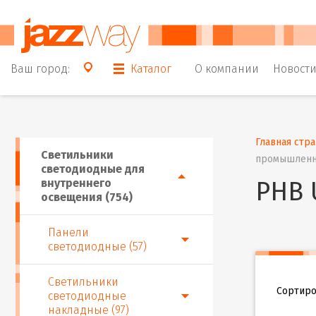
Ваш город:
Каталог
О компании
Новост
Главная стр
Светильники
промышлен
светодиодные для
внутреннего
PHB 
освещения (754)
Панели
светодиодные (57)
Светильники
Сортиро
светодиодные
накладные (97)