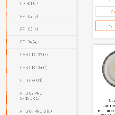
500
PPI-01 (5)
П
PPI-02 (5)
Куп
PPI-03 (4)
PPI 04 (4)
PHB UFO 03 (3)
PHB UFO 04 (7)
PHB PRO (1)
PHB 02 PRO
SENSOR (3)
Светильник
свето
высоких
PHB 04 PRO-5 (8)