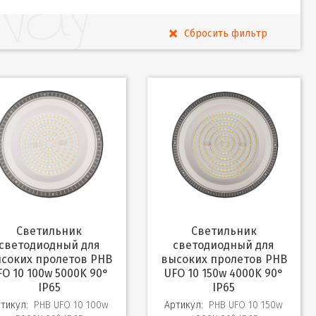
Светильник
Светильник
светодиодный для
светодиодный для
соких пролетов PHB
высоких пролетов PHB
FO 10 100w 5000K 90°
UFO 10 150w 4000K 90°
IP65
IP65
тикул:
PHB UFO 10 100w
Артикул:
PHB UFO 10 150w