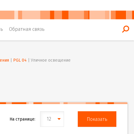
ть
Обратная связь
ения
 | 
PGL 04
 | 
Уличное освещение
12
На странице: