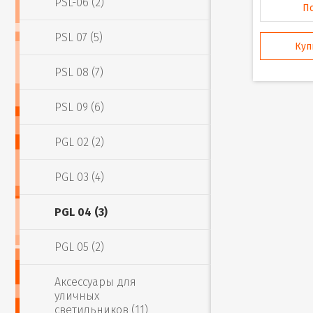
PSL-06 (2)
П
PSL 07 (5)
Куп
PSL 08 (7)
PSL 09 (6)
PGL 02 (2)
PGL 03 (4)
PGL 04 (3)
PGL 05 (2)
Аксессуары для
уличных
светильников (11)