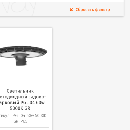
Светильник
етодиодный садово-
арковый PGL 04 60w
5000K GR
тикул:
PGL 04 60w 5000K
GR IP65