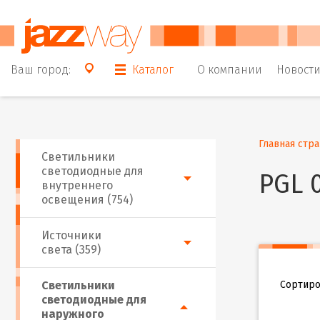
Ваш город:
Каталог
О компании
Новост
Главная стр
Светильники
светодиодные для
PGL 
внутреннего
освещения (754)
Источники
света (359)
Сортиро
Светильники
светодиодные для
наружного