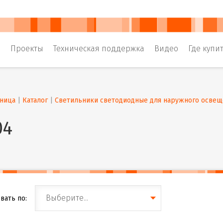
и
Проекты
Техническая поддержка
Видео
Где купи
аница
 | 
Каталог
 | 
Светильники светодиодные для наружного освещ
04
Выберите...
вать по: