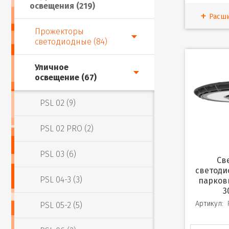
освещения (219)
Расш
Прожекторы
светодиодные (84)
Уличное
освещение (67)
PSL 02 (9)
PSL 02 PRO (2)
PSL 03 (6)
Светильник
светоди
PSL 04-3 (3)
парков
3
Артикул:
PSL 05-2 (5)