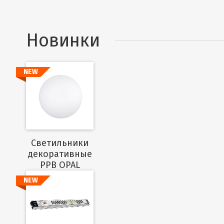
Новинки
NEW
Подробнее
Cветильники
декоративные
PPB OPAL
NEW
Подробнее