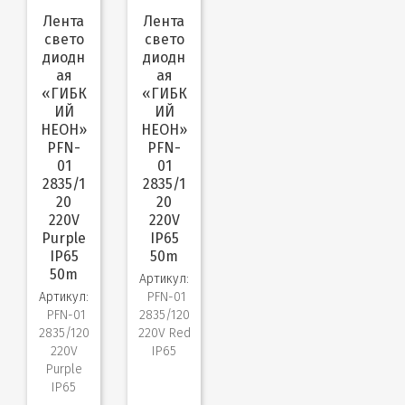
Лента
Лента
свето
свето
диодн
диодн
ая
ая
«ГИБК
«ГИБК
ИЙ
ИЙ
НЕОН»
НЕОН»
PFN-
PFN-
01
01
2835/1
2835/1
20
20
220V
220V
Purple
IP65
IP65
50m
50m
Артикул:
Артикул:
PFN-01
PFN-01
2835/120
2835/120
220V Red
220V
IP65
Purple
IP65