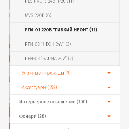
PLS PRO-5 24В IP20 (11)
MVS 220В (6)
PFN-01 220В "ГИБКИЙ НЕОН" (11)
PFN-02 “НЕОН 24V” (3)
PFN-03 “SAUNA 24V” (2)
Уличные гирлянды (9)
Аксессуары (159)
Интерьерное освещение (100)
Фонари (28)