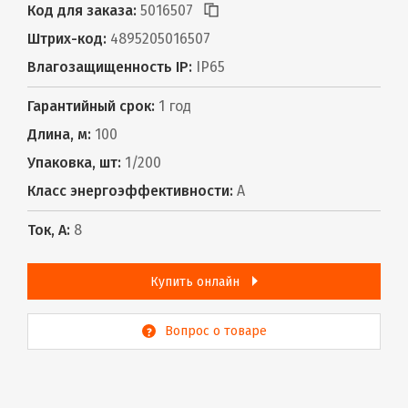
Код для заказа:
5016507
Штрих-код:
4895205016507
Влагозащищенность IP:
IP65
Гарантийный срок:
1 год
Длина, м:
100
Упаковка, шт:
1/200
Класс энергоэффективности:
A
Ток, А:
8
Купить онлайн
Вопрос о товаре