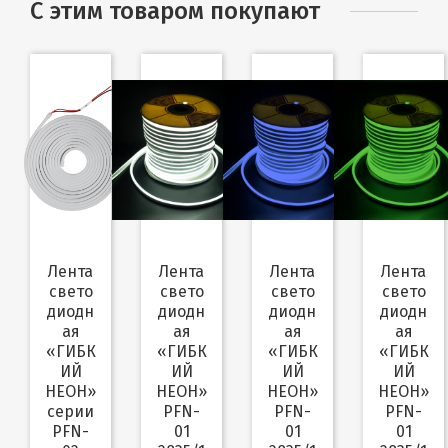
С этим товаром покупают
Лента
Лента
Лента
Лента
свето
свето
свето
свето
диодн
диодн
диодн
диодн
ая
ая
ая
ая
«ГИБК
«ГИБК
«ГИБК
«ГИБК
ИЙ
ИЙ
ИЙ
ИЙ
НЕОН»
НЕОН»
НЕОН»
НЕОН»
серии
PFN-
PFN-
PFN-
PFN-
01
01
01