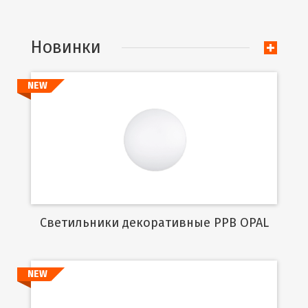
Новинки
NEW
Подробнее
Cветильники декоративные PPB OPAL
NEW