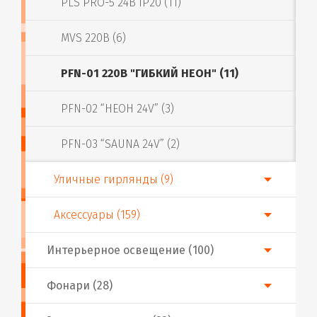
PLS PRO-5 24В IP20 (11)
MVS 220В (6)
PFN-01 220В "ГИБКИЙ НЕОН" (11)
PFN-02 “НЕОН 24V” (3)
PFN-03 “SAUNA 24V” (2)
Уличные гирлянды (9)
Аксессуары (159)
Интерьерное освещение (100)
Фонари (28)