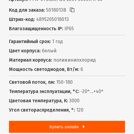
Код для заказа:
5018013B
Штрих-код:
4895205018013
Влагозащищенность IP:
IP65
Гарантийный срок:
1 год
Цвет корпуса:
белый
Материал корпуса:
поливинилхлорид
Мощность светодиодов, Вт/м:
6
Световой поток, лм:
150-180
Температура эксплуатации, °С:
-20°...+40°
Цветовая температура, К:
3000
Угол светораспределения, °:
120
Купить онлайн