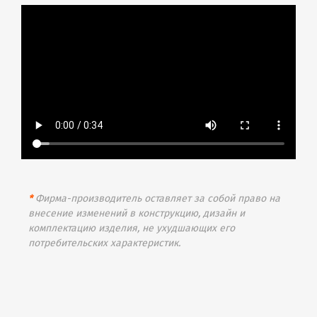
*
Фирма-производитель оставляет за собой право на
внесение изменений в конструкцию, дизайн и
комплектацию изделия, не ухудшающих его
потребительских характеристик.