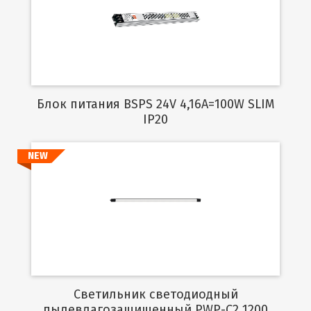
Подробнее
Блок питания BSPS 24V 4,16A=100W SLIM
IP20
NEW
Подробнее
Светильник светодиодный
пылевлагозащищенный PWP-C2 1200