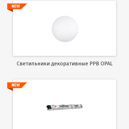
NEW
Подробнее
Cветильники декоративные PPB OPAL
NEW
Подробнее