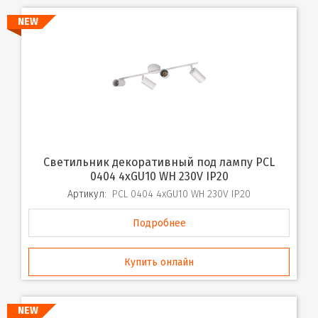
NEW
Светильник декоративный под лампу PCL
0404 4xGU10 WH 230V IP20
Артикул:
PCL 0404 4xGU10 WH 230V IP20
Подробнее
Купить онлайн
NEW