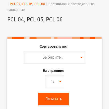
| 
PCL 04, PCL 05, PCL 06
 | 
Светильники светодиодные 
накладные
PCL 04, PCL 05, PCL 06
Сортировать по:
Выберите...
На странице:
12