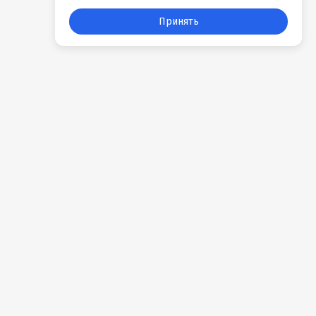
Принять
События