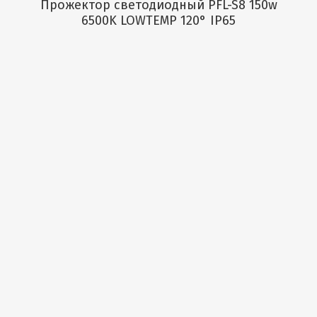
Прожектор светодиодный PFL-S8 150w
6500K LOWTEMP 120° IP65