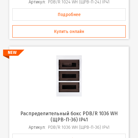
Артикул:
PDB/R 1024 WH (ЩРВ-П-24) IP41
Подробнее
Купить онлайн
NEW
Распределительный бокс PDB/R 1036 WH
(ЩРВ-П-36) IP41
Артикул:
PDB/R 1036 WH (ЩРВ-П-36) IP41