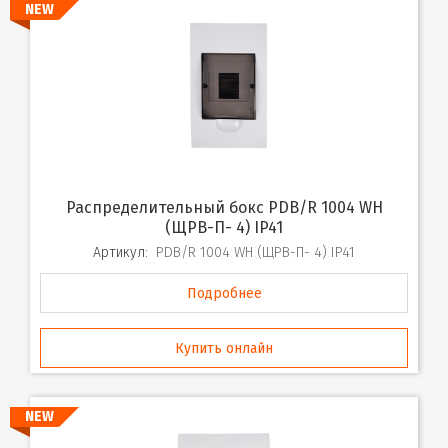
NEW
Распределительный бокс PDB/R 1004 WH
(ЩРВ-П- 4) IP41
Артикул:
PDB/R 1004 WH (ЩРВ-П- 4) IP41
Подробнее
Купить онлайн
NEW