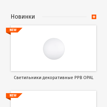
Новинки
NEW
Подробнее
Cветильники декоративные PPB OPAL
NEW