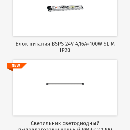
Подробнее
Блок питания BSPS 24V 4,16A=100W SLIM
IP20
NEW
Подробнее
Светильник светодиодный
пылевлагозащищенный PWP-C2 1200