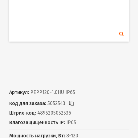
Артикул:
PEPP120-1.0HU IP65
Код для заказа:
5052543
Штрих-код:
4895205052536
Влагозащищенность IP:
IP65
Мощность нагрузки, Вт:
8-120