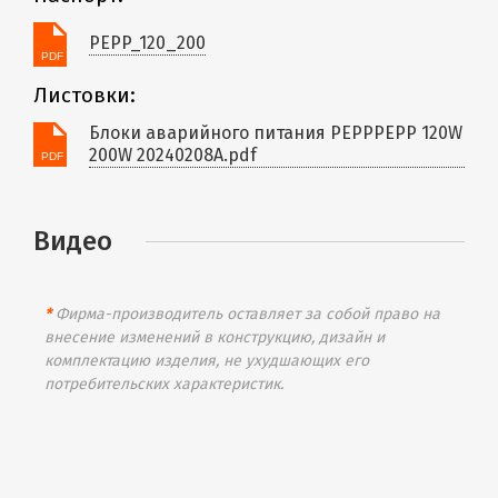
PEPP_120_200
Листовки:
Блоки аварийного питания PEPPPEPP 120W
200W 20240208A.pdf
Видео
*
Фирма-производитель оставляет за собой право на
внесение изменений в конструкцию, дизайн и
комплектацию изделия, не ухудшающих его
потребительских характеристик.