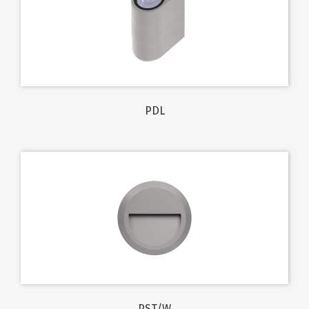
PDL
PST/W