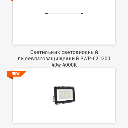
Подробнее
Светильник светодиодный
пылевлагозащищенный PWP-C2 1200
40w 4000K
NEW
Подробнее